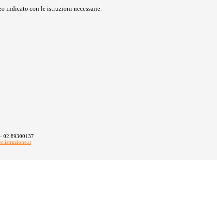
o indicato con le istruzioni necessarie.
 - 02.89300137
istruzione.it