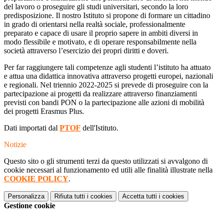
del lavoro o proseguire gli studi universitari, secondo la loro
predisposizione. Il nostro Istituto si propone di formare un cittadino
in grado di orientarsi nella realtà sociale, professionalmente
preparato e capace di usare il proprio sapere in ambiti diversi in
modo flessibile e motivato, e di operare responsabilmente nella
società attraverso l’esercizio dei propri diritti e doveri.
Per far raggiungere tali competenze agli studenti l’istituto ha attuato
e attua una didattica innovativa attraverso progetti europei, nazionali
e regionali. Nel triennio 2022-2025 si prevede di proseguire con la
partecipazione ai progetti da realizzare attraverso finanziamenti
previsti con bandi PON o la partecipazione alle azioni di mobilità
dei progetti Erasmus Plus.
Dati importati dal
PTOF
dell'Istituto.
Notizie
Questo sito o gli strumenti terzi da questo utilizzati si avvalgono di
cookie necessari al funzionamento ed utili alle finalità illustrate nella
COOKIE POLICY
.
Personalizza
Rifiuta tutti
i cookies
Accetta tutti
i cookies
Gestione cookie