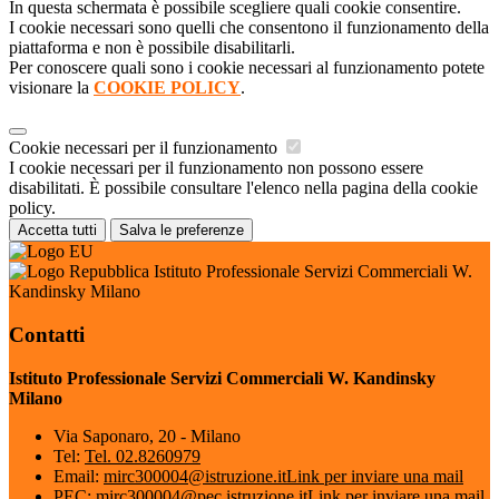
In questa schermata è possibile scegliere quali cookie consentire.
I cookie necessari sono quelli che consentono il funzionamento della
piattaforma e non è possibile disabilitarli.
Per conoscere quali sono i cookie necessari al funzionamento potete
visionare la
COOKIE POLICY
.
Cookie necessari per il funzionamento
I cookie necessari per il funzionamento non possono essere
disabilitati. È possibile consultare l'elenco nella pagina della cookie
policy.
Accetta tutti
Salva le preferenze
Istituto Professionale Servizi Commerciali W.
Kandinsky Milano
Contatti
Istituto Professionale Servizi Commerciali W. Kandinsky
Milano
Via Saponaro, 20 - Milano
Tel:
Tel. 02.8260979
Email:
mirc300004@istruzione.it
Link per inviare una mail
PEC:
mirc300004@pec.istruzione.it
Link per inviare una mail