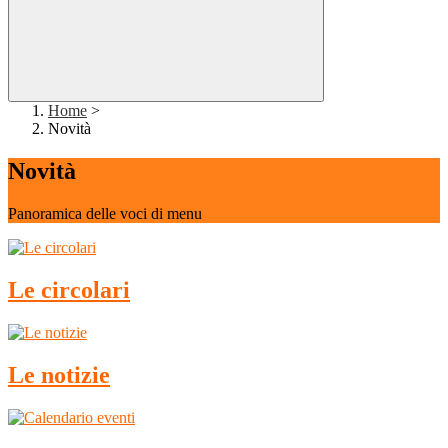
Home
>
Novità
Novità
Panoramica delle voci di menu
Le circolari
Le notizie