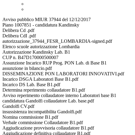
Avviso pubblico MIUR 37944 del 12/12/2017
Piano 1007851 - candidatura Kandinsky
Delibera Cd .pdf
Delibera CdI .pdf
autorizzazione_37944_FESR_LOMBARDIA-signed.pdf
Elenco scuole autorizzazione Lombardia
Autorizzazione Kandinsky Lab. B1
CUP n. B47D170000500007
Assunzione Incarico RUP Prog. PON Lab. di Base B1
assunzione in bilancio.pdf
DISSEMINAZIONE PON LABORATORI INNOVATIVI.pdf
Incarico DSGA Laboratori Base B1.pdf
Incarico DS Lab. Base B1.pdf
Determina reperimento collaudatore B1.pdf
Avviso reperimento collaudatore interno Laboratori base B1
candidatura Gandolfi collaudatore Lab. base.pdf
Gandolfi CV.pdf
insussistenza incompatibilita Gandolfi.pdf
Nomina commissione B1.pdf
Verbale commissione Collaudatore B1.pdf
Aggiudicazione provvisoria collaudatore B1.pdf
Aggiudicazione definitiva collaudatore B1.pdf