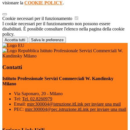
visionare la
COOKIE POLICY
.
Cookie necessari per il funzionamento
I cookie necessari per il funzionamento non possono essere
disabilitati. È possibile consultare l'elenco nella pagina della cookie
policy.
Accetta tutti
Salva le preferenze
Istituto Professionale Servizi Commerciali W.
Kandinsky Milano
Contatti
Istituto Professionale Servizi Commerciali W. Kandinsky
Milano
Via Saponaro, 20 - Milano
Tel:
Tel. 02.8260979
Email:
mirc300004@istruzione.it
Link per inviare una mail
PEC:
mirc300004@pec.istruzione.it
Link per inviare una mail