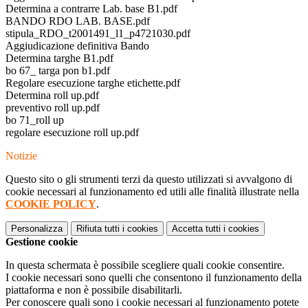
Determina a contrarre Lab. base B1.pdf
BANDO RDO LAB. BASE.pdf
stipula_RDO_t2001491_l1_p4721030.pdf
Aggiudicazione definitiva Bando
Determina targhe B1.pdf
bo 67_ targa pon b1.pdf
Regolare esecuzione targhe etichette.pdf
Determina roll up.pdf
preventivo roll up.pdf
bo 71_roll up
regolare esecuzione roll up.pdf
Notizie
Questo sito o gli strumenti terzi da questo utilizzati si avvalgono di
cookie necessari al funzionamento ed utili alle finalità illustrate nella
COOKIE POLICY
.
Personalizza
Rifiuta tutti
i cookies
Accetta tutti
i cookies
Gestione cookie
In questa schermata è possibile scegliere quali cookie consentire.
I cookie necessari sono quelli che consentono il funzionamento della
piattaforma e non è possibile disabilitarli.
Per conoscere quali sono i cookie necessari al funzionamento potete