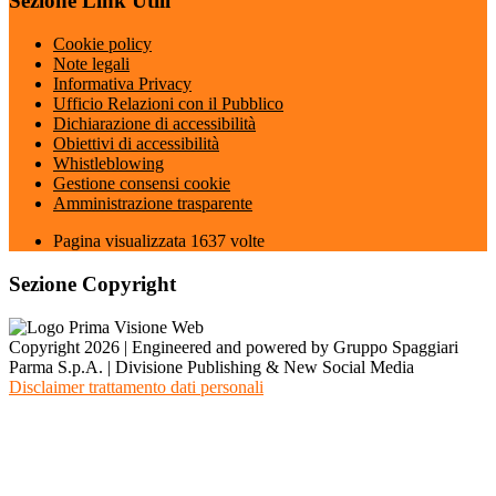
Sezione Link Utili
Cookie policy
Note legali
Informativa Privacy
Ufficio Relazioni con il Pubblico
Dichiarazione di accessibilità
Obiettivi di accessibilità
Whistleblowing
Gestione consensi cookie
Amministrazione trasparente
Pagina visualizzata
1637
volte
Sezione Copyright
Copyright 2026 | Engineered and powered by Gruppo Spaggiari
Parma S.p.A. | Divisione Publishing & New Social Media
Disclaimer trattamento dati personali