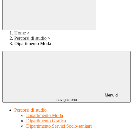
Home
>
Percorsi di studio
>
Dipartimento Moda
Menu di
navigazione
Percorsi di studio
Dipartimento Moda
Dipartimento Grafica
Dipartimento Servizi Socio-sanitari