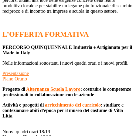
percorsi didatti alla luce delle esigenze concrete della realtà
produttiva locale e per stabilire un legame più funzionale di scambio
reciproco e di incontro tra imprese e scuola in questo settore.
L’OFFERTA FORMATIVA
PERCORSO QUINQUENNALE Industria e Artigianato per il
Made in Italy
Nelle informazioni sottostanti i nuovi quadri orari e i nuovi profili.
Presentazione
Piano Orario
Progetto di
Alternanza Scuola Lavoro
:
costruire le competenze
professionali in collaborazione con le aziende
Attività e progetti di
arricchimento del curricolo
:
studiare e
confezionare abiti d'epoca per il museo del costume di Villa
Litta
Nuovi quadri orari 18/19