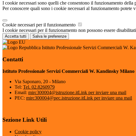
I cookie necessari sono quelli che consentono il funzionamento della pi
Per conoscere quali sono i cookie necessari al funzionamento potete v
Cookie necessari per il funzionamento
I cookie necessari per il funzionamento non possono essere disabilitati.
Accetta tutti
Salva le preferenze
Istituto Professionale Servizi Commerciali W. K
Contatti
Istituto Professionale Servizi Commerciali W. Kandinsky Milano
Via Saponaro, 20 - Milano
Tel:
Tel. 02.8260979
Email:
mirc300004@istruzione.it
Link per inviare una mail
PEC:
mirc300004@pec.istruzione.it
Link per inviare una mail
Sezione Link Utili
Cookie policy