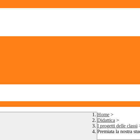
Home
>
Didattica
>
I progetti delle classi
Premiata la nostra s