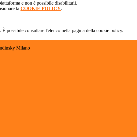
attaforma e non è possibile disabilitarli.
isionare la
COOKIE POLICY
.
 È possibile consultare l'elenco nella pagina della cookie policy.
andinsky Milano