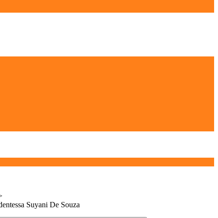
>
tudentessa Suyani De Souza