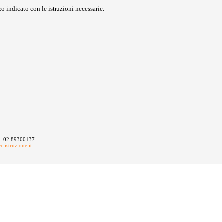
o indicato con le istruzioni necessarie.
 - 02.89300137
istruzione.it