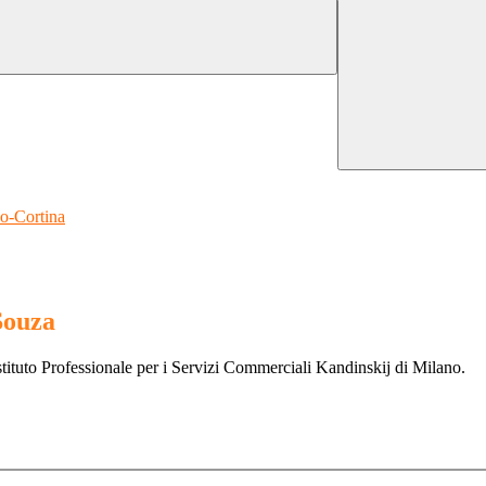
no-Cortina
Souza
stituto Professionale per i Servizi Commerciali Kandinskij di Milano.