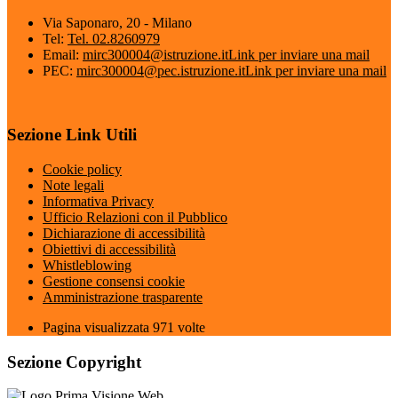
Via Saponaro, 20 - Milano
Tel:
Tel. 02.8260979
Email:
mirc300004@istruzione.it
Link per inviare una mail
PEC:
mirc300004@pec.istruzione.it
Link per inviare una mail
Sezione Link Utili
Cookie policy
Note legali
Informativa Privacy
Ufficio Relazioni con il Pubblico
Dichiarazione di accessibilità
Obiettivi di accessibilità
Whistleblowing
Gestione consensi cookie
Amministrazione trasparente
Pagina visualizzata
971
volte
Sezione Copyright