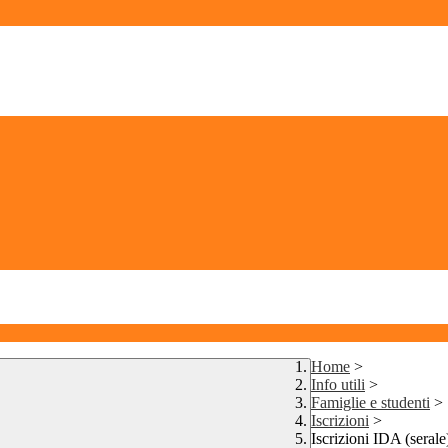
Home
>
Info utili
>
Famiglie e studenti
>
Iscrizioni
>
Iscrizioni IDA (seral