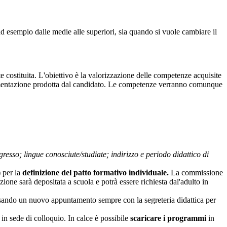
 ad esempio dalle medie alle superiori, sia quando si vuole cambiare il
costituita. L'obiettivo è la valorizzazione delle competenze acquisite
ocumentazione prodotta dal candidato. Le competenze verranno comunque
resso; lingue conosciute/studiate; indirizzo e periodo didattico di
 per la
definizione del patto formativo individuale.
La commissione
ne sarà depositata a scuola e potrà essere richiesta dal'adulto in
sando un nuovo appuntamento sempre con la segreteria didattica per
 in sede di colloquio. In calce è possibile
scaricare i programmi
in