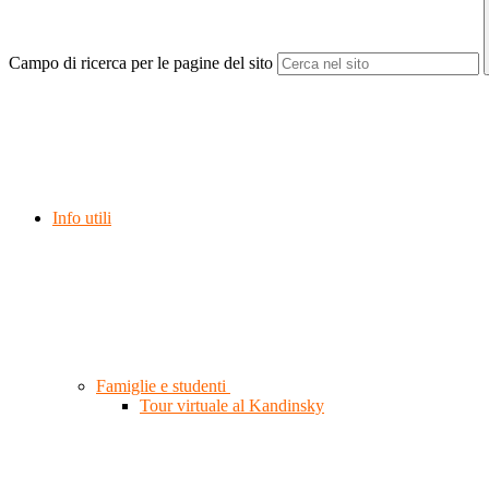
Campo di ricerca per le pagine del sito
Info utili
Famiglie e studenti
Tour virtuale al Kandinsky