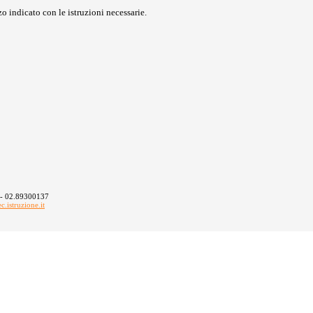
o indicato con le istruzioni necessarie.
 - 02.89300137
istruzione.it