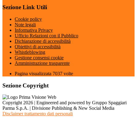
Sezione Link Utili
Cookie policy
Note legali
Informativa Privacy
Ufficio Relazioni con il Pubblico
Dichiarazione di accessibilità
Obiettivi di accessibilità
Whistleblowing
Gestione consensi cookie
Amministrazione trasparente
Pagina visualizzata
7037
volte
Sezione Copyright
Copyright 2026 | Engineered and powered by Gruppo Spaggiari
Parma S.p.A. | Divisione Publishing & New Social Media
Disclaimer trattamento dati personali