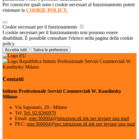
Per conoscere quali sono i cookie necessari al funzionamento potete
visionare la
COOKIE POLICY
.
Cookie necessari per il funzionamento
I cookie necessari per il funzionamento non possono essere
disabilitati. È possibile consultare l'elenco nella pagina della cookie
policy.
Accetta tutti
Salva le preferenze
Istituto Professionale Servizi Commerciali W.
Kandinsky Milano
Contatti
Istituto Professionale Servizi Commerciali W. Kandinsky
Milano
Via Saponaro, 20 - Milano
Tel:
Tel. 02.8260979
Email:
mirc300004@istruzione.it
Link per inviare una mail
PEC:
mirc300004@pec.istruzione.it
Link per inviare una mail