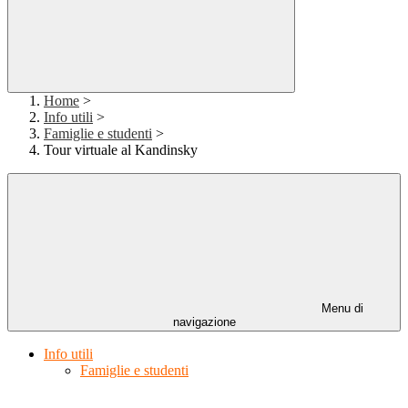
Home
>
Info utili
>
Famiglie e studenti
>
Tour virtuale al Kandinsky
Menu di
navigazione
Info utili
Famiglie e studenti