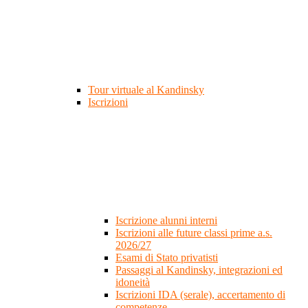
Tour virtuale al Kandinsky
Iscrizioni
Iscrizione alunni interni
Iscrizioni alle future classi prime a.s.
2026/27
Esami di Stato privatisti
Passaggi al Kandinsky, integrazioni ed
idoneità
Iscrizioni IDA (serale), accertamento di
competenze