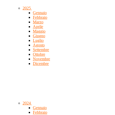
2025
Gennaio
Febbraio
Marzo
Aprile
Maggio
Giugno
Luglio
Agosto
Settembre
Ottobre
Novembre
Dicembre
2024
Gennaio
Febbraio