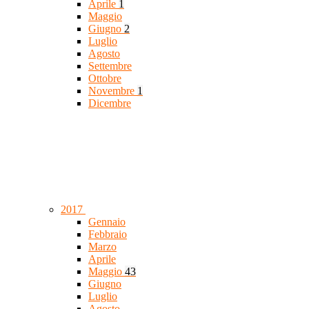
Aprile
1
Maggio
Giugno
2
Luglio
Agosto
Settembre
Ottobre
Novembre
1
Dicembre
2017
Gennaio
Febbraio
Marzo
Aprile
Maggio
43
Giugno
Luglio
Agosto