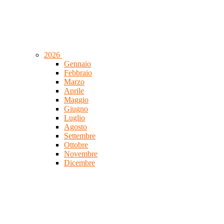
2026
Gennaio
Febbraio
Marzo
Aprile
Maggio
Giugno
Luglio
Agosto
Settembre
Ottobre
Novembre
Dicembre