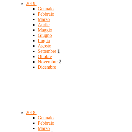
2019
Gennaio
Febbraio
Marzo
Aprile
Maggio
Giugno
Luglio
Agosto
Settembre
1
Ottobre
Novembre
2
Dicembre
2018
Gennaio
Febbraio
Marzo