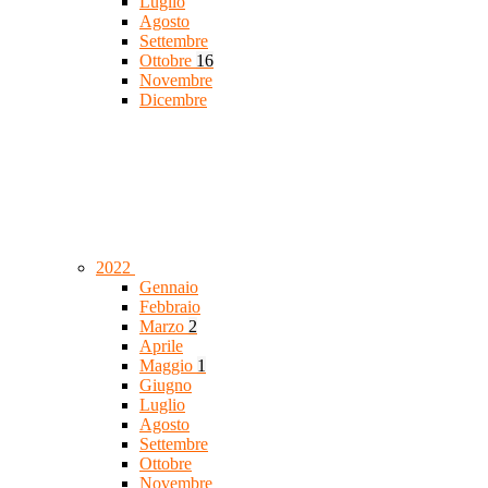
Luglio
Agosto
Settembre
Ottobre
16
Novembre
Dicembre
2022
Gennaio
Febbraio
Marzo
2
Aprile
Maggio
1
Giugno
Luglio
Agosto
Settembre
Ottobre
Novembre