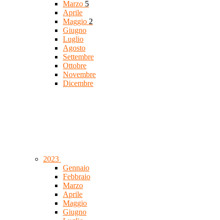
Marzo
5
Aprile
Maggio
2
Giugno
Luglio
Agosto
Settembre
Ottobre
Novembre
Dicembre
2023
Gennaio
Febbraio
Marzo
Aprile
Maggio
Giugno