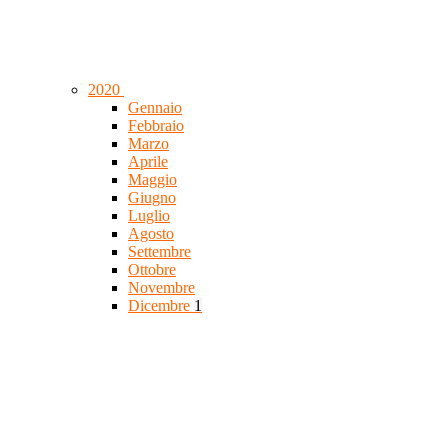
2020
Gennaio
Febbraio
Marzo
Aprile
Maggio
Giugno
Luglio
Agosto
Settembre
Ottobre
Novembre
Dicembre
1