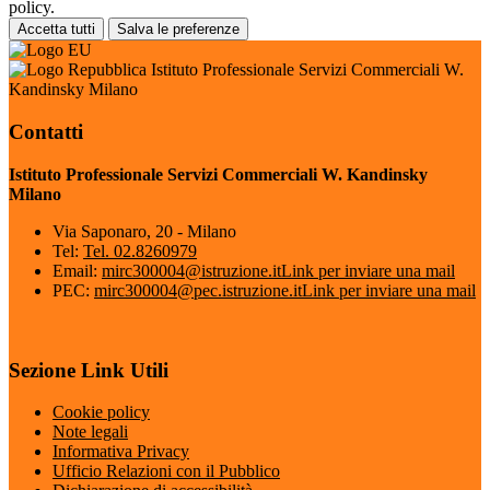
policy.
Accetta tutti
Salva le preferenze
Istituto Professionale Servizi Commerciali W.
Kandinsky Milano
Contatti
Istituto Professionale Servizi Commerciali W. Kandinsky
Milano
Via Saponaro, 20 - Milano
Tel:
Tel. 02.8260979
Email:
mirc300004@istruzione.it
Link per inviare una mail
PEC:
mirc300004@pec.istruzione.it
Link per inviare una mail
Sezione Link Utili
Cookie policy
Note legali
Informativa Privacy
Ufficio Relazioni con il Pubblico