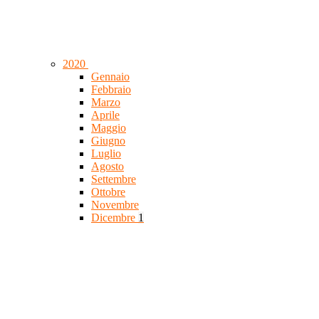
2020
Gennaio
Febbraio
Marzo
Aprile
Maggio
Giugno
Luglio
Agosto
Settembre
Ottobre
Novembre
Dicembre
1