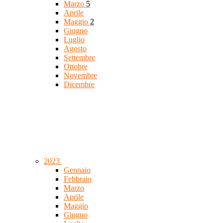
Marzo
5
Aprile
Maggio
2
Giugno
Luglio
Agosto
Settembre
Ottobre
Novembre
Dicembre
2023
Gennaio
Febbraio
Marzo
Aprile
Maggio
Giugno