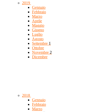
2019
Gennaio
Febbraio
Marzo
Aprile
Maggio
Giugno
Luglio
Agosto
Settembre
1
Ottobre
Novembre
2
Dicembre
2018
Gennaio
Febbraio
Marzo