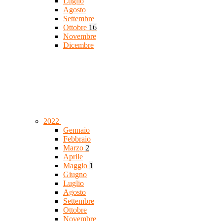
Luglio
Agosto
Settembre
Ottobre
16
Novembre
Dicembre
2022
Gennaio
Febbraio
Marzo
2
Aprile
Maggio
1
Giugno
Luglio
Agosto
Settembre
Ottobre
Novembre