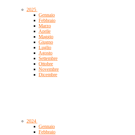
2025
Gennaio
Febbraio
Marzo
Aprile
Maggio
Giugno
Luglio
Agosto
Settembre
Ottobre
Novembre
Dicembre
2024
Gennaio
Febbraio