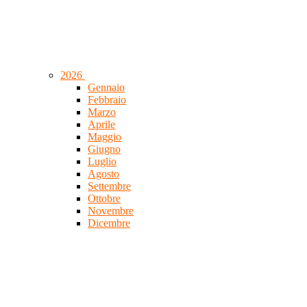
2026
Gennaio
Febbraio
Marzo
Aprile
Maggio
Giugno
Luglio
Agosto
Settembre
Ottobre
Novembre
Dicembre