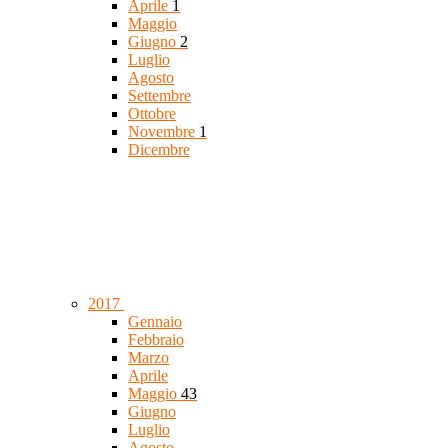
Aprile
1
Maggio
Giugno
2
Luglio
Agosto
Settembre
Ottobre
Novembre
1
Dicembre
2017
Gennaio
Febbraio
Marzo
Aprile
Maggio
43
Giugno
Luglio
Agosto