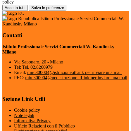
policy.
Accetta tutti
Salva le preferenze
Istituto Professionale Servizi Commerciali W.
Kandinsky Milano
Contatti
Istituto Professionale Servizi Commerciali W. Kandinsky
Milano
Via Saponaro, 20 - Milano
Tel:
Tel. 02.8260979
Email:
mirc300004@istruzione.it
Link per inviare una mail
PEC:
mirc300004@pec.istruzione.it
Link per inviare una mail
Sezione Link Utili
Cookie policy
Note legali
Informativa Privacy
Ufficio Relazioni con il Pubblico