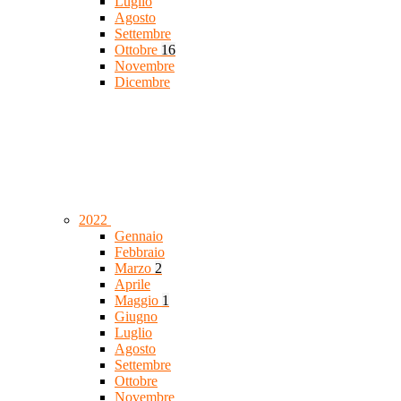
Luglio
Agosto
Settembre
Ottobre
16
Novembre
Dicembre
2022
Gennaio
Febbraio
Marzo
2
Aprile
Maggio
1
Giugno
Luglio
Agosto
Settembre
Ottobre
Novembre