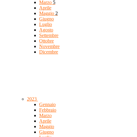
Marzo
5
Aprile
Maggio
2
Giugno
Luglio
Agosto
Settembre
Ottobre
Novembre
Dicembre
2023
Gennaio
Febbraio
Marzo
Aprile
Maggio
Giugno