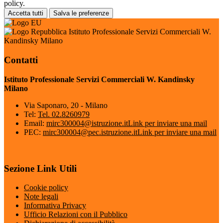
policy.
Accetta tutti
Salva le preferenze
Istituto Professionale Servizi Commerciali W.
Kandinsky Milano
Contatti
Istituto Professionale Servizi Commerciali W. Kandinsky
Milano
Via Saponaro, 20 - Milano
Tel:
Tel. 02.8260979
Email:
mirc300004@istruzione.it
Link per inviare una mail
PEC:
mirc300004@pec.istruzione.it
Link per inviare una mail
Sezione Link Utili
Cookie policy
Note legali
Informativa Privacy
Ufficio Relazioni con il Pubblico