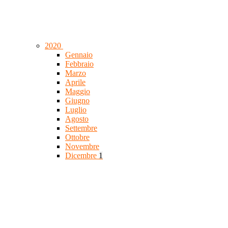
2020
Gennaio
Febbraio
Marzo
Aprile
Maggio
Giugno
Luglio
Agosto
Settembre
Ottobre
Novembre
Dicembre
1