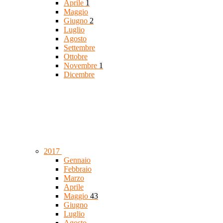
Aprile
1
Maggio
Giugno
2
Luglio
Agosto
Settembre
Ottobre
Novembre
1
Dicembre
2017
Gennaio
Febbraio
Marzo
Aprile
Maggio
43
Giugno
Luglio
Agosto