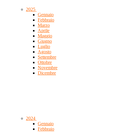
2025
Gennaio
Febbraio
Marzo
Aprile
Maggio
Giugno
Luglio
Agosto
Settembre
Ottobre
Novembre
Dicembre
2024
Gennaio
Febbraio