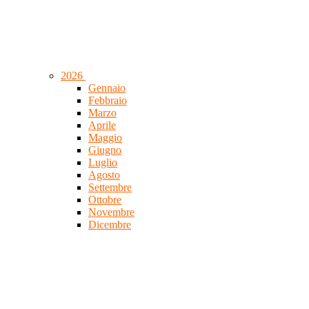
2026
Gennaio
Febbraio
Marzo
Aprile
Maggio
Giugno
Luglio
Agosto
Settembre
Ottobre
Novembre
Dicembre