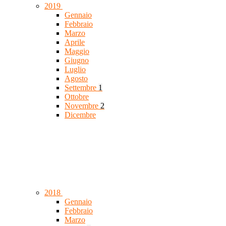
2019
Gennaio
Febbraio
Marzo
Aprile
Maggio
Giugno
Luglio
Agosto
Settembre
1
Ottobre
Novembre
2
Dicembre
2018
Gennaio
Febbraio
Marzo