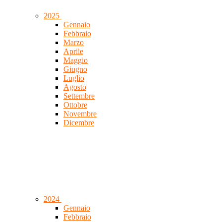
2025
Gennaio
Febbraio
Marzo
Aprile
Maggio
Giugno
Luglio
Agosto
Settembre
Ottobre
Novembre
Dicembre
2024
Gennaio
Febbraio