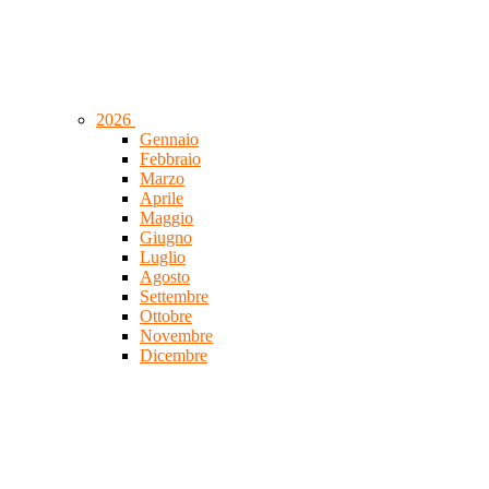
2026
Gennaio
Febbraio
Marzo
Aprile
Maggio
Giugno
Luglio
Agosto
Settembre
Ottobre
Novembre
Dicembre