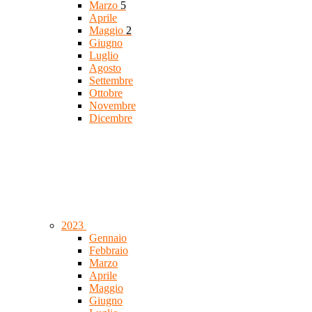
Marzo
5
Aprile
Maggio
2
Giugno
Luglio
Agosto
Settembre
Ottobre
Novembre
Dicembre
2023
Gennaio
Febbraio
Marzo
Aprile
Maggio
Giugno