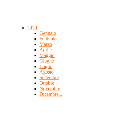
2020
Gennaio
Febbraio
Marzo
Aprile
Maggio
Giugno
Luglio
Agosto
Settembre
Ottobre
Novembre
Dicembre
1