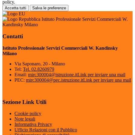
policy.
Accetta tutti
Salva le preferenze
Istituto Professionale Servizi Commerciali W.
Kandinsky Milano
Contatti
Istituto Professionale Servizi Commerciali W. Kandinsky
Milano
Via Saponaro, 20 - Milano
Tel:
Tel. 02.8260979
Email:
mirc300004@istruzione.it
Link per inviare una mail
PEC:
mirc300004@pec.istruzione.it
Link per inviare una mail
Sezione Link Utili
Cookie policy
Note legali
Informativa Privacy
Ufficio Relazioni con il Pubblico