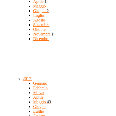
Aprile
1
Maggio
Giugno
2
Luglio
Agosto
Settembre
Ottobre
Novembre
1
Dicembre
2017
Gennaio
Febbraio
Marzo
Aprile
Maggio
43
Giugno
Luglio
Agosto