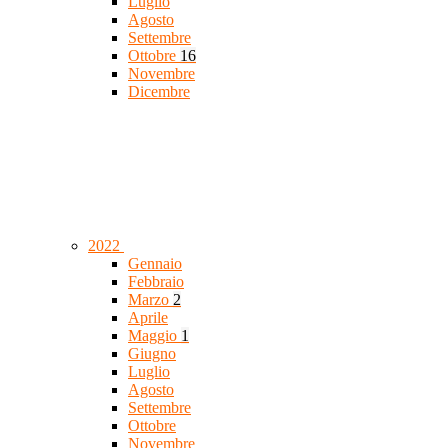
Luglio
Agosto
Settembre
Ottobre
16
Novembre
Dicembre
2022
Gennaio
Febbraio
Marzo
2
Aprile
Maggio
1
Giugno
Luglio
Agosto
Settembre
Ottobre
Novembre