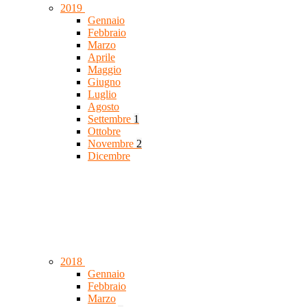
2019
Gennaio
Febbraio
Marzo
Aprile
Maggio
Giugno
Luglio
Agosto
Settembre
1
Ottobre
Novembre
2
Dicembre
2018
Gennaio
Febbraio
Marzo