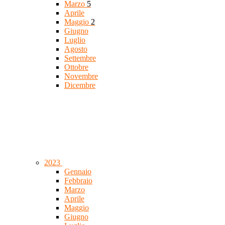
Marzo
5
Aprile
Maggio
2
Giugno
Luglio
Agosto
Settembre
Ottobre
Novembre
Dicembre
2023
Gennaio
Febbraio
Marzo
Aprile
Maggio
Giugno