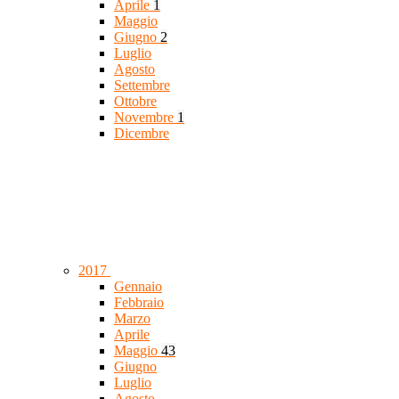
Aprile
1
Maggio
Giugno
2
Luglio
Agosto
Settembre
Ottobre
Novembre
1
Dicembre
2017
Gennaio
Febbraio
Marzo
Aprile
Maggio
43
Giugno
Luglio
Agosto