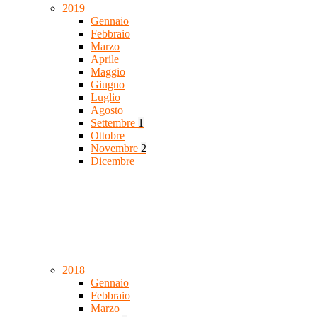
2019
Gennaio
Febbraio
Marzo
Aprile
Maggio
Giugno
Luglio
Agosto
Settembre
1
Ottobre
Novembre
2
Dicembre
2018
Gennaio
Febbraio
Marzo