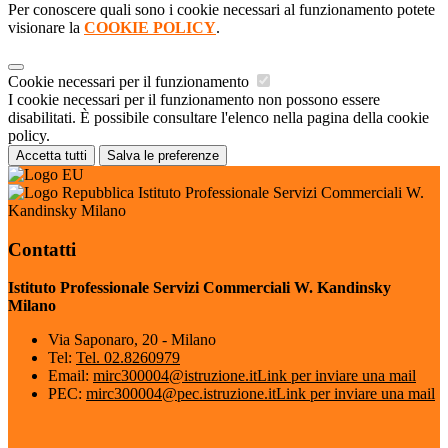
Per conoscere quali sono i cookie necessari al funzionamento potete
visionare la
COOKIE POLICY
.
Cookie necessari per il funzionamento
I cookie necessari per il funzionamento non possono essere
disabilitati. È possibile consultare l'elenco nella pagina della cookie
policy.
Accetta tutti
Salva le preferenze
Istituto Professionale Servizi Commerciali W.
Kandinsky Milano
Contatti
Istituto Professionale Servizi Commerciali W. Kandinsky
Milano
Via Saponaro, 20 - Milano
Tel:
Tel. 02.8260979
Email:
mirc300004@istruzione.it
Link per inviare una mail
PEC:
mirc300004@pec.istruzione.it
Link per inviare una mail