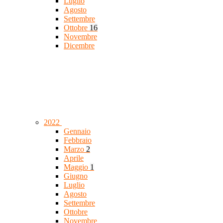
Luglio
Agosto
Settembre
Ottobre
16
Novembre
Dicembre
2022
Gennaio
Febbraio
Marzo
2
Aprile
Maggio
1
Giugno
Luglio
Agosto
Settembre
Ottobre
Novembre