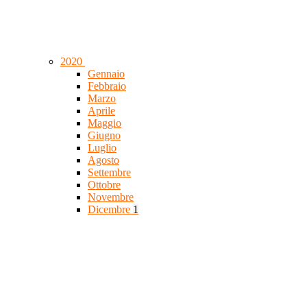
2020
Gennaio
Febbraio
Marzo
Aprile
Maggio
Giugno
Luglio
Agosto
Settembre
Ottobre
Novembre
Dicembre
1