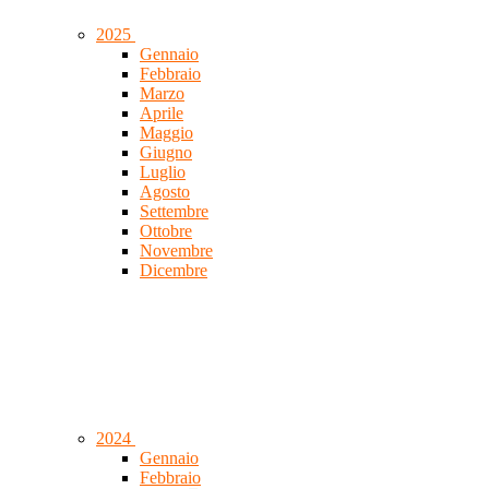
2025
Gennaio
Febbraio
Marzo
Aprile
Maggio
Giugno
Luglio
Agosto
Settembre
Ottobre
Novembre
Dicembre
2024
Gennaio
Febbraio