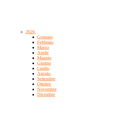
2026
Gennaio
Febbraio
Marzo
Aprile
Maggio
Giugno
Luglio
Agosto
Settembre
Ottobre
Novembre
Dicembre