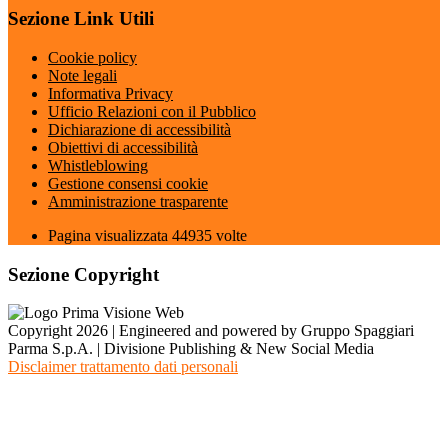
Sezione Link Utili
Cookie policy
Note legali
Informativa Privacy
Ufficio Relazioni con il Pubblico
Dichiarazione di accessibilità
Obiettivi di accessibilità
Whistleblowing
Gestione consensi cookie
Amministrazione trasparente
Pagina visualizzata
44935
volte
Sezione Copyright
Copyright 2026 | Engineered and powered by Gruppo Spaggiari
Parma S.p.A. | Divisione Publishing & New Social Media
Disclaimer trattamento dati personali