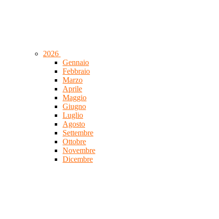
2026
Gennaio
Febbraio
Marzo
Aprile
Maggio
Giugno
Luglio
Agosto
Settembre
Ottobre
Novembre
Dicembre