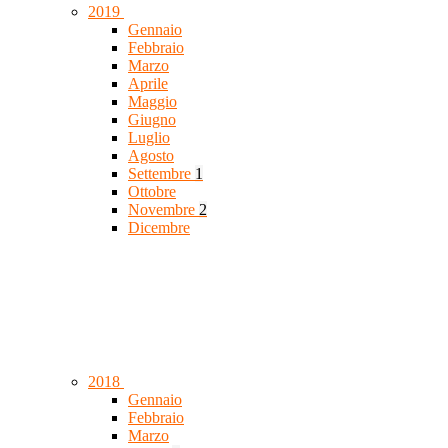
2019
Gennaio
Febbraio
Marzo
Aprile
Maggio
Giugno
Luglio
Agosto
Settembre
1
Ottobre
Novembre
2
Dicembre
2018
Gennaio
Febbraio
Marzo