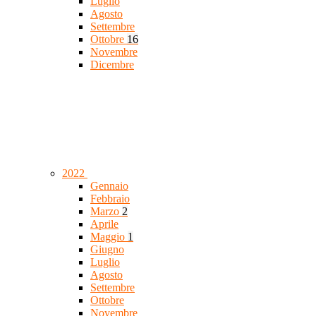
Luglio
Agosto
Settembre
Ottobre
16
Novembre
Dicembre
2022
Gennaio
Febbraio
Marzo
2
Aprile
Maggio
1
Giugno
Luglio
Agosto
Settembre
Ottobre
Novembre