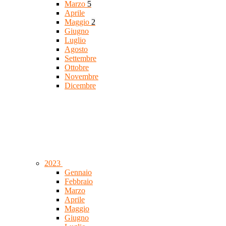
Marzo
5
Aprile
Maggio
2
Giugno
Luglio
Agosto
Settembre
Ottobre
Novembre
Dicembre
2023
Gennaio
Febbraio
Marzo
Aprile
Maggio
Giugno