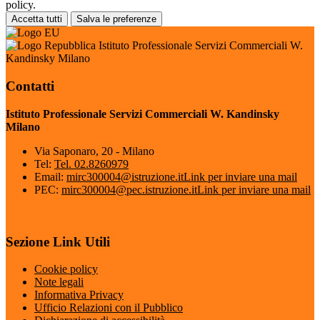
policy.
Accetta tutti
Salva le preferenze
Istituto Professionale Servizi Commerciali W.
Kandinsky Milano
Contatti
Istituto Professionale Servizi Commerciali W. Kandinsky
Milano
Via Saponaro, 20 - Milano
Tel:
Tel. 02.8260979
Email:
mirc300004@istruzione.it
Link per inviare una mail
PEC:
mirc300004@pec.istruzione.it
Link per inviare una mail
Sezione Link Utili
Cookie policy
Note legali
Informativa Privacy
Ufficio Relazioni con il Pubblico