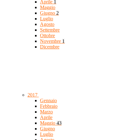
Aprile
1
Maggio
Giugno
2
Luglio
Agosto
Settembre
Ottobre
Novembre
1
Dicembre
2017
Gennaio
Febbraio
Marzo
Aprile
Maggio
43
Giugno
Luglio
Agosto