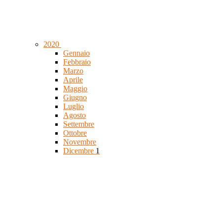
2020
Gennaio
Febbraio
Marzo
Aprile
Maggio
Giugno
Luglio
Agosto
Settembre
Ottobre
Novembre
Dicembre
1