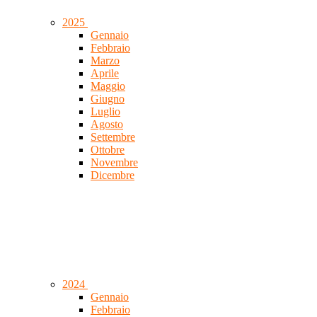
2025
Gennaio
Febbraio
Marzo
Aprile
Maggio
Giugno
Luglio
Agosto
Settembre
Ottobre
Novembre
Dicembre
2024
Gennaio
Febbraio