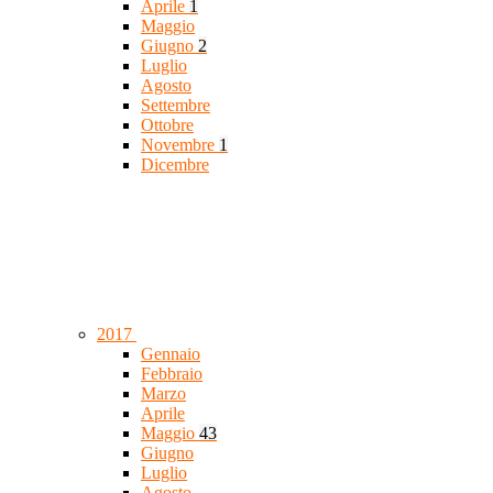
Aprile
1
Maggio
Giugno
2
Luglio
Agosto
Settembre
Ottobre
Novembre
1
Dicembre
2017
Gennaio
Febbraio
Marzo
Aprile
Maggio
43
Giugno
Luglio
Agosto