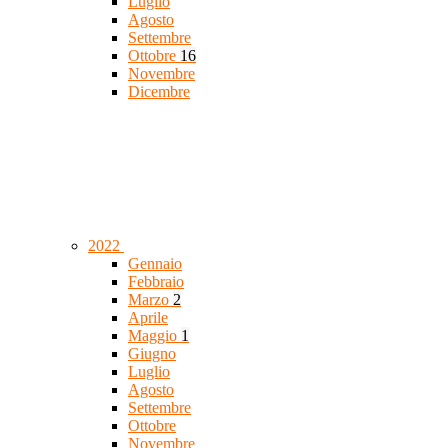
Luglio
Agosto
Settembre
Ottobre
16
Novembre
Dicembre
2022
Gennaio
Febbraio
Marzo
2
Aprile
Maggio
1
Giugno
Luglio
Agosto
Settembre
Ottobre
Novembre