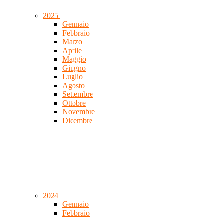
2025
Gennaio
Febbraio
Marzo
Aprile
Maggio
Giugno
Luglio
Agosto
Settembre
Ottobre
Novembre
Dicembre
2024
Gennaio
Febbraio