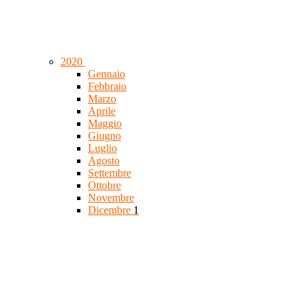
2020
Gennaio
Febbraio
Marzo
Aprile
Maggio
Giugno
Luglio
Agosto
Settembre
Ottobre
Novembre
Dicembre
1