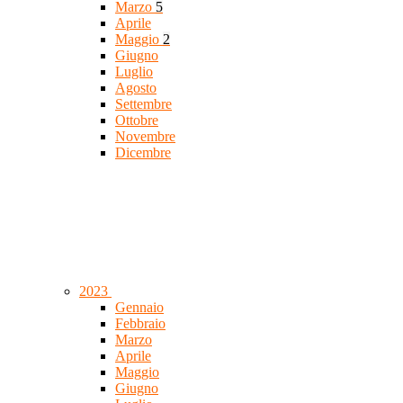
Marzo
5
Aprile
Maggio
2
Giugno
Luglio
Agosto
Settembre
Ottobre
Novembre
Dicembre
2023
Gennaio
Febbraio
Marzo
Aprile
Maggio
Giugno