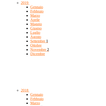
2019
Gennaio
Febbraio
Marzo
Aprile
Maggio
Giugno
Luglio
Agosto
Settembre
1
Ottobre
Novembre
2
Dicembre
2018
Gennaio
Febbraio
Marzo