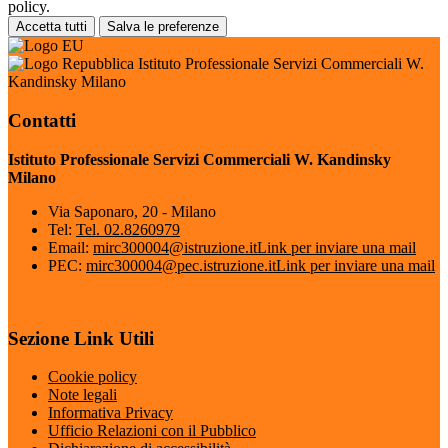
policy.
Accetta tutti
Salva le preferenze
Istituto Professionale Servizi Commerciali W.
Kandinsky Milano
Contatti
Istituto Professionale Servizi Commerciali W. Kandinsky
Milano
Via Saponaro, 20 - Milano
Tel:
Tel. 02.8260979
Email:
mirc300004@istruzione.it
Link per inviare una mail
PEC:
mirc300004@pec.istruzione.it
Link per inviare una mail
Sezione Link Utili
Cookie policy
Note legali
Informativa Privacy
Ufficio Relazioni con il Pubblico