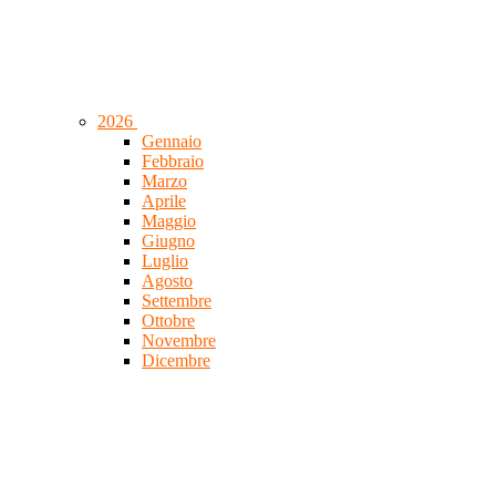
2026
Gennaio
Febbraio
Marzo
Aprile
Maggio
Giugno
Luglio
Agosto
Settembre
Ottobre
Novembre
Dicembre