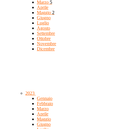
Marzo
5
Aprile
Maggio
2
Giugno
Luglio
Agosto
Settembre
Ottobre
Novembre
Dicembre
2023
Gennaio
Febbraio
Marzo
Aprile
Maggio
Giugno