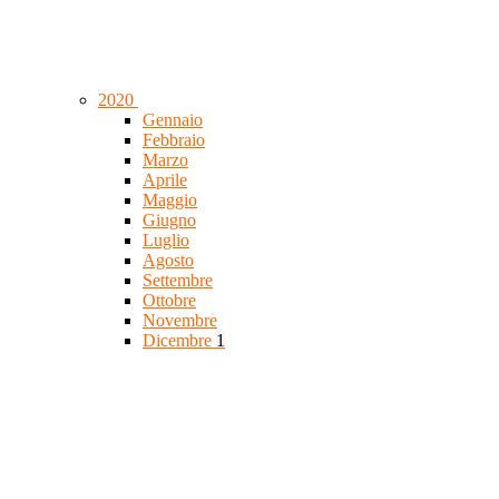
2020
Gennaio
Febbraio
Marzo
Aprile
Maggio
Giugno
Luglio
Agosto
Settembre
Ottobre
Novembre
Dicembre
1