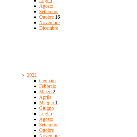
Luglio
Agosto
Settembre
Ottobre
16
Novembre
Dicembre
2022
Gennaio
Febbraio
Marzo
2
Aprile
Maggio
1
Giugno
Luglio
Agosto
Settembre
Ottobre
Novembre