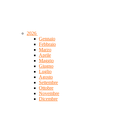
2026
Gennaio
Febbraio
Marzo
Aprile
Maggio
Giugno
Luglio
Agosto
Settembre
Ottobre
Novembre
Dicembre