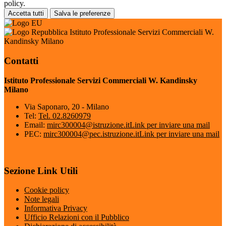
policy.
Accetta tutti
Salva le preferenze
Istituto Professionale Servizi Commerciali W.
Kandinsky Milano
Contatti
Istituto Professionale Servizi Commerciali W. Kandinsky
Milano
Via Saponaro, 20 - Milano
Tel:
Tel. 02.8260979
Email:
mirc300004@istruzione.it
Link per inviare una mail
PEC:
mirc300004@pec.istruzione.it
Link per inviare una mail
Sezione Link Utili
Cookie policy
Note legali
Informativa Privacy
Ufficio Relazioni con il Pubblico