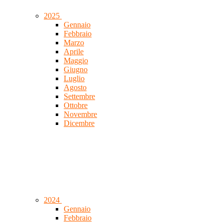
2025
Gennaio
Febbraio
Marzo
Aprile
Maggio
Giugno
Luglio
Agosto
Settembre
Ottobre
Novembre
Dicembre
2024
Gennaio
Febbraio