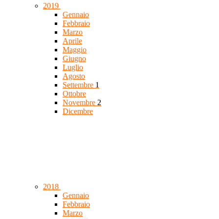
2019
Gennaio
Febbraio
Marzo
Aprile
Maggio
Giugno
Luglio
Agosto
Settembre
1
Ottobre
Novembre
2
Dicembre
2018
Gennaio
Febbraio
Marzo