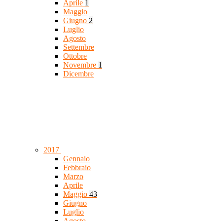
Aprile
1
Maggio
Giugno
2
Luglio
Agosto
Settembre
Ottobre
Novembre
1
Dicembre
2017
Gennaio
Febbraio
Marzo
Aprile
Maggio
43
Giugno
Luglio
Agosto