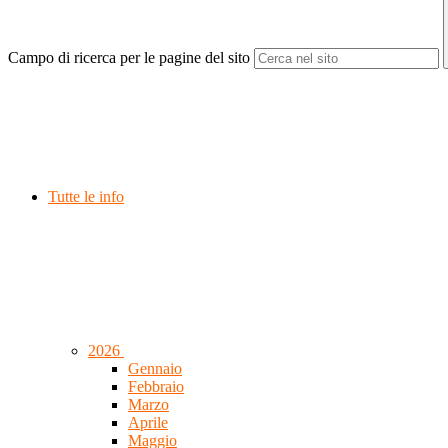
Campo di ricerca per le pagine del sito
Tutte le info
2026
Gennaio
Febbraio
Marzo
Aprile
Maggio