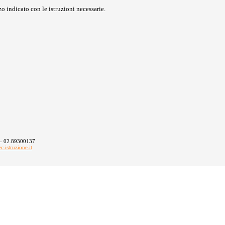
o indicato con le istruzioni necessarie.
 - 02.89300137
istruzione.it