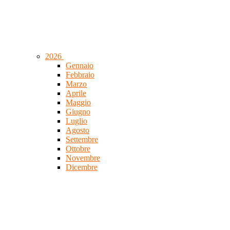
2026
Gennaio
Febbraio
Marzo
Aprile
Maggio
Giugno
Luglio
Agosto
Settembre
Ottobre
Novembre
Dicembre