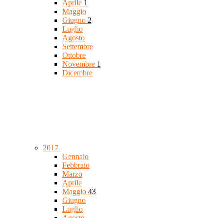
Aprile
1
Maggio
Giugno
2
Luglio
Agosto
Settembre
Ottobre
Novembre
1
Dicembre
2017
Gennaio
Febbraio
Marzo
Aprile
Maggio
43
Giugno
Luglio
Agosto