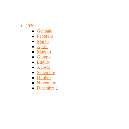
2020
Gennaio
Febbraio
Marzo
Aprile
Maggio
Giugno
Luglio
Agosto
Settembre
Ottobre
Novembre
Dicembre
1