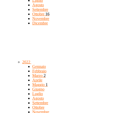
Luglio
Agosto
Settembre
Ottobre
16
Novembre
Dicembre
2022
Gennaio
Febbraio
Marzo
2
Aprile
Maggio
1
Giugno
Luglio
Agosto
Settembre
Ottobre
Novembre