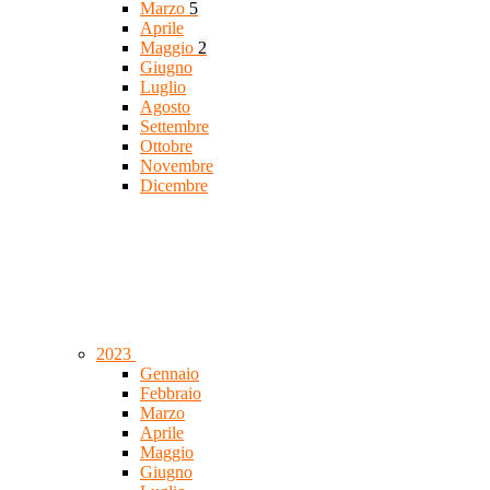
Marzo
5
Aprile
Maggio
2
Giugno
Luglio
Agosto
Settembre
Ottobre
Novembre
Dicembre
2023
Gennaio
Febbraio
Marzo
Aprile
Maggio
Giugno