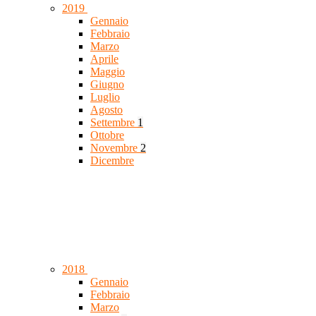
2019
Gennaio
Febbraio
Marzo
Aprile
Maggio
Giugno
Luglio
Agosto
Settembre
1
Ottobre
Novembre
2
Dicembre
2018
Gennaio
Febbraio
Marzo