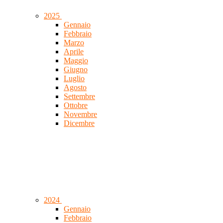
2025
Gennaio
Febbraio
Marzo
Aprile
Maggio
Giugno
Luglio
Agosto
Settembre
Ottobre
Novembre
Dicembre
2024
Gennaio
Febbraio