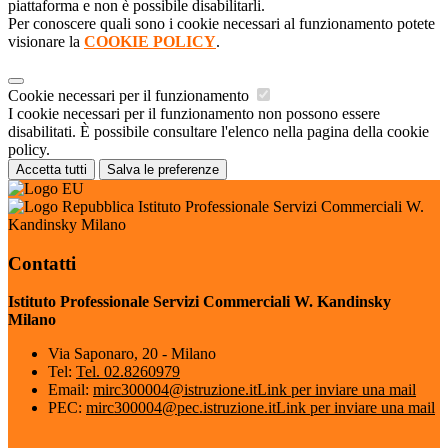
piattaforma e non è possibile disabilitarli.
Per conoscere quali sono i cookie necessari al funzionamento potete
visionare la
COOKIE POLICY
.
Cookie necessari per il funzionamento
I cookie necessari per il funzionamento non possono essere
disabilitati. È possibile consultare l'elenco nella pagina della cookie
policy.
Accetta tutti
Salva le preferenze
Istituto Professionale Servizi Commerciali W.
Kandinsky Milano
Contatti
Istituto Professionale Servizi Commerciali W. Kandinsky
Milano
Via Saponaro, 20 - Milano
Tel:
Tel. 02.8260979
Email:
mirc300004@istruzione.it
Link per inviare una mail
PEC:
mirc300004@pec.istruzione.it
Link per inviare una mail