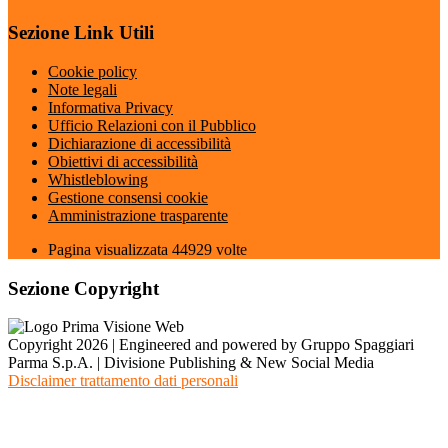
Sezione Link Utili
Cookie policy
Note legali
Informativa Privacy
Ufficio Relazioni con il Pubblico
Dichiarazione di accessibilità
Obiettivi di accessibilità
Whistleblowing
Gestione consensi cookie
Amministrazione trasparente
Pagina visualizzata
44929
volte
Sezione Copyright
Copyright 2026 | Engineered and powered by Gruppo Spaggiari
Parma S.p.A. | Divisione Publishing & New Social Media
Disclaimer trattamento dati personali